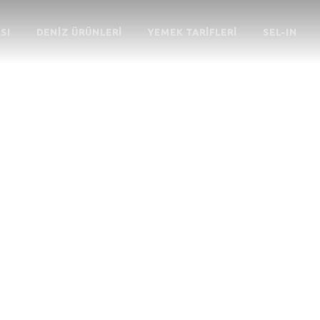
SI
DENIZ ÜRÜNLERI
YEMEK TARIFLERI
SEL-IN