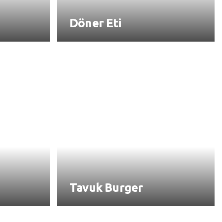
Döner Eti
Tavuk Burger