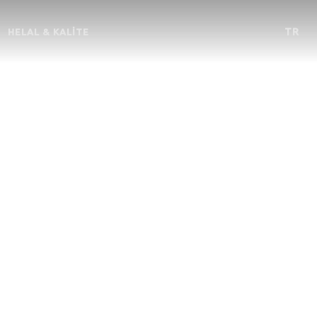
TR
HELAL & KALITE