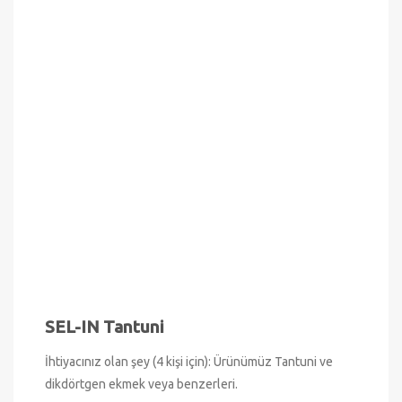
SEL-IN Tantuni
İhtiyacınız olan şey (4 kişi için): Ürünümüz Tantuni ve
dikdörtgen ekmek veya benzerleri.