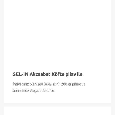
SEL-IN Akcaabat Köfte pilav ile
İhtiyacınız olan şey (4 kişi için): 200 gr pirinç ve
ürünümüz Akçaabat Köfte