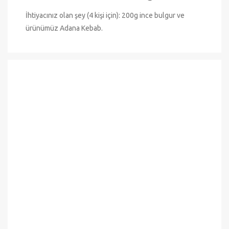
İhtiyacınız olan şey (4 kişi için): 200g ince bulgur ve
ürünümüz Adana Kebab.