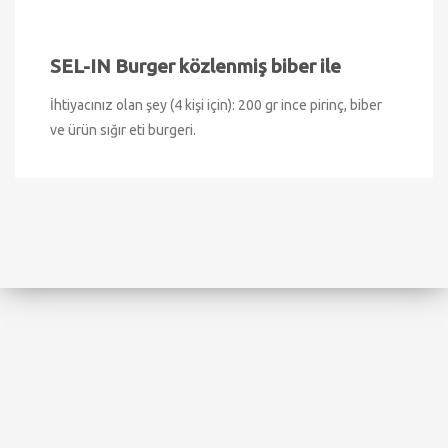
SEL-IN Burger közlenmiş biber ile
İhtiyacınız olan şey (4 kişi için): 200 gr ince pirinç, biber
ve ürün sığır eti burgeri.